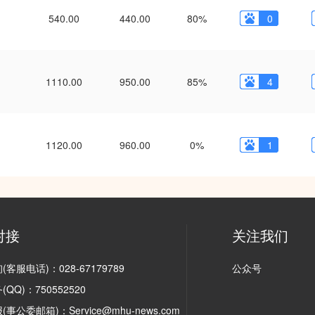
540.00
440.00
80%
0
1110.00
950.00
85%
4
1120.00
960.00
0%
1
对接
关注我们
客服电话)：028-67179789
公众号
QQ)：750552520
事公委邮箱)：Service@mhu-news.com