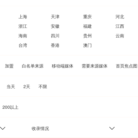
上海
天津
重庆
河北
浙江
安徽
福建
江西
海南
四川
贵州
云南
台湾
香港
澳门
加盟
白名单来源
移动端媒体
需要来源媒体
首页焦点图
当天
2天
不限
200以上
收录情况