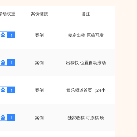
移动权重
案例链接
备注
1
案例
稳定出稿 原稿可发
1
案例
出稿快 位置自动滚动
1
案例
娱乐频道首页（24小
1
案例
独家收稿 可原稿 晚