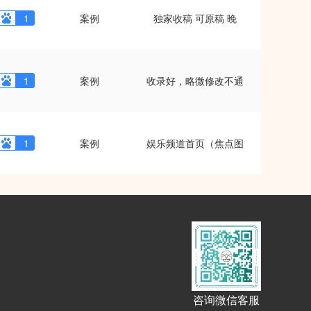
1
案例
独家收稿 可原稿 晚
1
案例
收录好，略微修改不通
1
案例
娱乐频道首页（焦点图
咨询微信客服