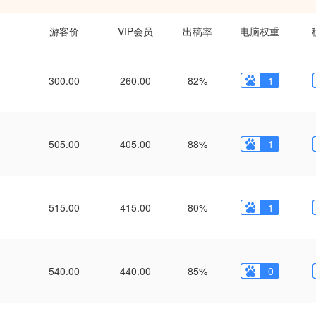
游客价
VIP会员
出稿率
电脑权重
300.00
260.00
82%
1
505.00
405.00
88%
1
515.00
415.00
80%
1
540.00
440.00
85%
0