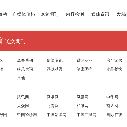
价格
自媒体价格
论文期刊
内容检测
媒体资讯
发稿
论文期刊
区
套餐系列
新闻资讯
财经商业
房产家居
动
娱乐休闲
游戏动漫
健康医疗
食品餐饮
其他
腾讯网
网易网
凤凰网
中华网
大众网
北青网
和讯网
南方网
报网
中国经济网
中国新闻网
中国广播网
国际在线