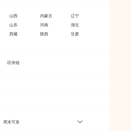
山西
内蒙古
辽宁
山东
河南
湖北
西藏
陕西
甘肃
区块链
周末可发