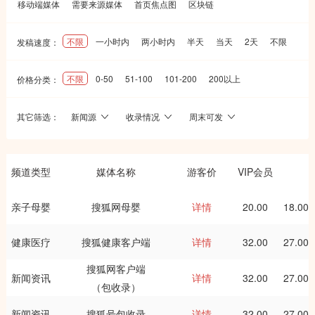
移动端媒体
需要来源媒体
首页焦点图
区块链
不限
一小时内
两小时内
半天
当天
2天
不限
发稿速度：
不限
0-50
51-100
101-200
200以上
价格分类：
其它筛选：
新闻源
收录情况
周末可发
频道类型
媒体名称
游客价
VIP会员
亲子母婴
搜狐网母婴
详情
20.00
18.00
健康医疗
搜狐健康客户端
详情
32.00
27.00
搜狐网客户端
新闻资讯
详情
32.00
27.00
（包收录）
新闻资讯
搜狐号包收录
详情
32.00
27.00