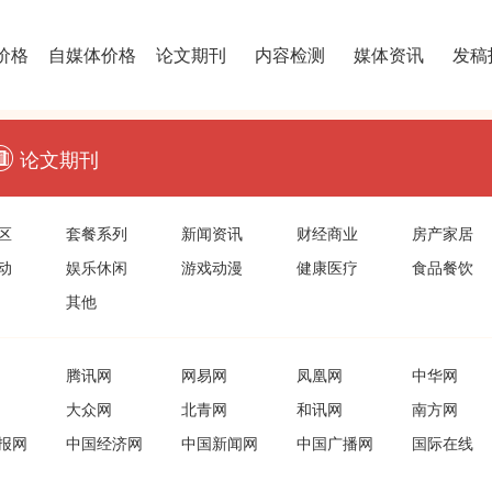
价格
自媒体价格
论文期刊
内容检测
媒体资讯
发稿
论文期刊
区
套餐系列
新闻资讯
财经商业
房产家居
动
娱乐休闲
游戏动漫
健康医疗
食品餐饮
其他
腾讯网
网易网
凤凰网
中华网
大众网
北青网
和讯网
南方网
报网
中国经济网
中国新闻网
中国广播网
国际在线