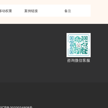
移动权重
案例链接
备注
咨询微信客服
ICP备2022024908号