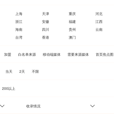
上海
天津
重庆
河北
浙江
安徽
福建
江西
海南
四川
贵州
云南
台湾
香港
澳门
加盟
白名单来源
移动端媒体
需要来源媒体
首页焦点图
当天
2天
不限
200以上
收录情况