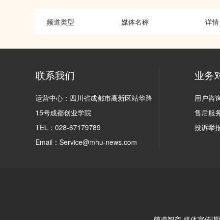
频道类型
媒体名称
详情
联系我们
业务
运营中心：四川省成都市高新区站华路
用户咨询(
15号成都创业学院
售后服务(
TEL：028-67179789
投诉举报(
Email：Service@mhu-news.com
萌虎智产-媒体宣传