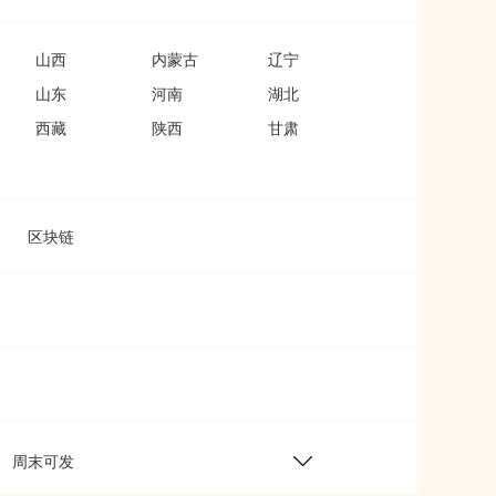
山西
内蒙古
辽宁
山东
河南
湖北
西藏
陕西
甘肃
区块链
周末可发