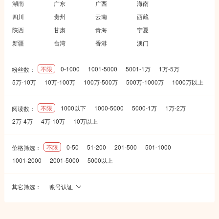
湖南
广东
广西
海南
四川
贵州
云南
西藏
陕西
甘肃
青海
宁夏
新疆
台湾
香港
澳门
不限
0-1000
1001-5000
5001-1万
1万-5万
粉丝数：
5万-10万
10万-100万
100万-500万
500万-1000万
1000万以上
不限
1000以下
1000-5000
5000-1万
1万-2万
阅读数：
2万-4万
4万-10万
10万以上
不限
0-50
51-200
201-500
501-1000
价格筛选：
1001-2000
2001-5000
5000以上
其它筛选：
账号认证