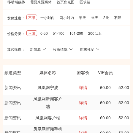
移动端媒体
需要来源媒体
首页焦点图
区块链
不限
一小时内
两小时内
半天
当天
2天
不限
发稿速度：
不限
0-50
51-100
101-200
200以上
价格分类：
其它筛选：
新闻源
收录情况
周末可发
频道类型
媒体名称
游客价
VIP会员
新闻资讯
凤凰网宁波
详情
60.00
52.00
凤凰网新闻客户
新闻资讯
详情
60.00
52.00
端
新闻资讯
凤凰网客户端
详情
60.00
52.00
凤凰网新闻手机
新闻资讯
详情
60.00
52.00