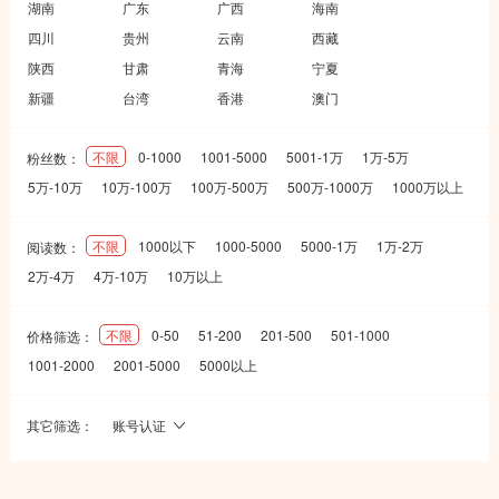
湖南
广东
广西
海南
四川
贵州
云南
西藏
陕西
甘肃
青海
宁夏
新疆
台湾
香港
澳门
不限
0-1000
1001-5000
5001-1万
1万-5万
粉丝数：
5万-10万
10万-100万
100万-500万
500万-1000万
1000万以上
不限
1000以下
1000-5000
5000-1万
1万-2万
阅读数：
2万-4万
4万-10万
10万以上
不限
0-50
51-200
201-500
501-1000
价格筛选：
1001-2000
2001-5000
5000以上
其它筛选：
账号认证