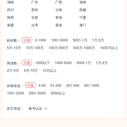
湖南
广东
广西
海南
四川
贵州
云南
西藏
陕西
甘肃
青海
宁夏
新疆
台湾
香港
澳门
不限
0-1000
1001-5000
5001-1万
1万-5万
粉丝数：
5万-10万
10万-100万
100万-500万
500万-1000万
1000万以上
不限
1000以下
1000-5000
5000-1万
1万-2万
阅读数：
2万-4万
4万-10万
10万以上
不限
0-50
51-200
201-500
501-1000
价格筛选：
1001-2000
2001-5000
5000以上
其它筛选：
账号认证