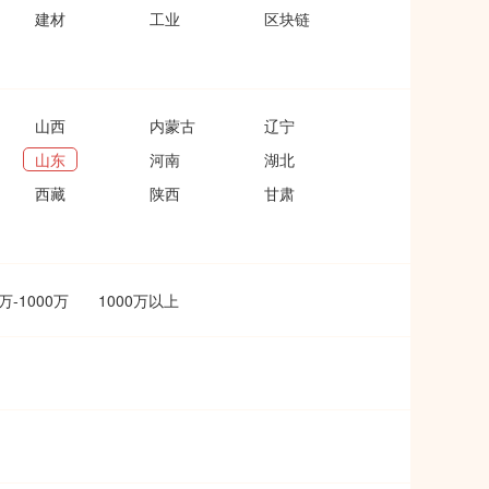
建材
工业
区块链
山西
内蒙古
辽宁
山东
河南
湖北
西藏
陕西
甘肃
0万-1000万
1000万以上