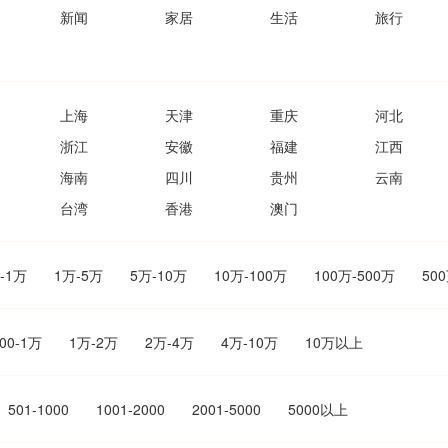
新闻
家居
生活
旅行
上海
天津
重庆
河北
浙江
安徽
福建
江西
海南
四川
贵州
云南
台湾
香港
澳门
1-1万
1万-5万
5万-10万
10万-100万
100万-500万
50
00-1万
1万-2万
2万-4万
4万-10万
10万以上
501-1000
1001-2000
2001-5000
5000以上