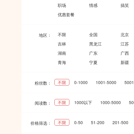
职场
情感
搞笑
优惠套餐
不限
全国
北京
地区：
吉林
黑龙江
江苏
湖南
广东
广西
青海
宁夏
新疆
不限
0-1000
1001-5000
500
粉丝数：
不限
1000以下
1000-5000
50
阅读数：
不限
0-50
51-200
201-500
价格筛选：