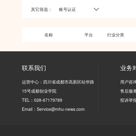
其它筛选：
账号认证
名称
平台
行业分类
联系我们
业务
运营中心：四川省成都市高新区站华路
用户咨询(
15号成都创业学院
售后服务(
TEL：028-67179789
投诉举报(
Email：Service@mhu-news.com