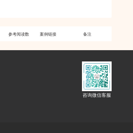
参考阅读数
案例链接
备注
咨询微信客服