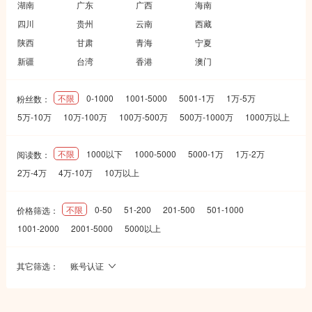
湖南
广东
广西
海南
四川
贵州
云南
西藏
陕西
甘肃
青海
宁夏
新疆
台湾
香港
澳门
不限
0-1000
1001-5000
5001-1万
1万-5万
粉丝数：
5万-10万
10万-100万
100万-500万
500万-1000万
1000万以上
不限
1000以下
1000-5000
5000-1万
1万-2万
阅读数：
2万-4万
4万-10万
10万以上
不限
0-50
51-200
201-500
501-1000
价格筛选：
1001-2000
2001-5000
5000以上
其它筛选：
账号认证